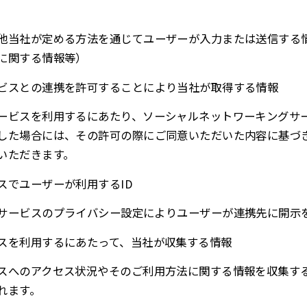
他当社が定める方法を通じてユーザーが入力または送信する
に関する情報等）
ビスとの連携を許可することにより当社が取得する情報
ービスを利用するにあたり、ソーシャルネットワーキングサ
した場合には、その許可の際にご同意いただいた内容に基づ
いただきます。
スでユーザーが利用するID
サービスのプライバシー設定によりユーザーが連携先に開示
スを利用するにあたって、当社が収集する情報
スへのアクセス状況やそのご利用方法に関する情報を収集す
れます。