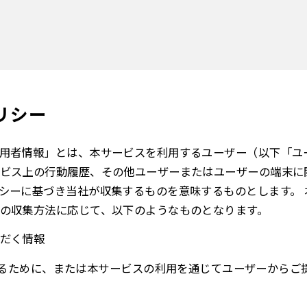
リシー
用者情報」とは、本サービスを利用するユーザー（以下「ユ
ビス上の行動履歴、その他ユーザーまたはユーザーの端末に
シーに基づき当社が収集するものを意味するものとします。 
の収集方法に応じて、以下のようなものとなります。
だく情報
るために、または本サービスの利用を通じてユーザーからご