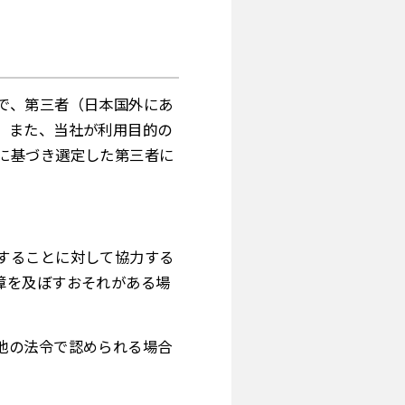
で、第三者（日本国外にあ
。また、当社が利用目的の
に基づき選定した第三者に
することに対して協力する
障を及ぼすおそれがある場
他の法令で認められる場合