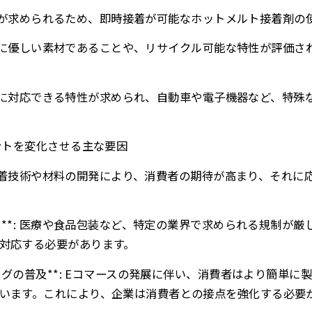
速な接着が求められるため、即時接着が可能なホットメルト接着剤
: 環境に優しい素材であることや、リサイクル可能な特性が評価
様な材料に対応できる特性が求められ、自動車や電子機器など、特
メントを変化させる主な要因
新しい接着技術や材料の開発により、消費者の期待が高まり、それ
強化**: 医療や食品包装など、特定の業界で求められる規制が
対応する必要があります。
ピングの普及**: Eコマースの発展に伴い、消費者はより簡単
います。これにより、企業は消費者との接点を強化する必要