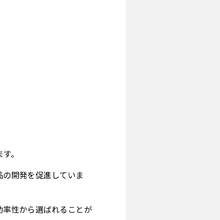
。
ます。
製品の開発を促進していま
の効率性から選ばれることが