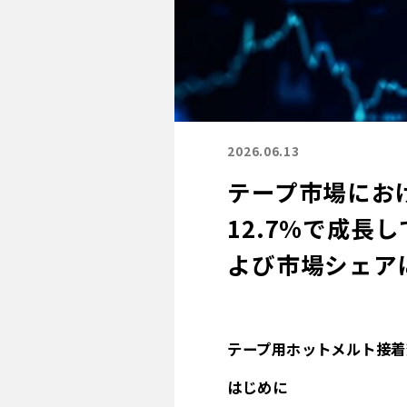
2026.06.13
テープ市場にお
12.7%で成長
よび市場シェア
テープ用ホットメルト接着
はじめに