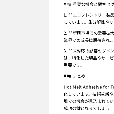
### 重要な機会と顧客セ
1. **エコフレンドリー
しています。生分解性やリ
2. **新興市場での需要
業界での成長は期待されま
3. **未対応の顧客セグ
は、特化した製品やサービ
重要です。
### まとめ
Hot Melt Adhesi
化しています。技術革新や
場での機会が見込まれてい
成功の鍵となるでしょう。