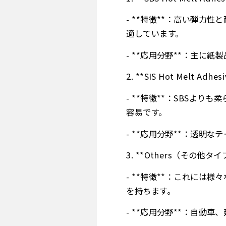
- **特徴**：高い弾
適しています。
- **応用分野**：主に
2. **SIS Hot Mel
- **特徴**：SBSよ
容易です。
- **応用分野**：透明
3. **Others（その他タイ
- **特徴**：これに
を持ちます。
- **応用分野**：自