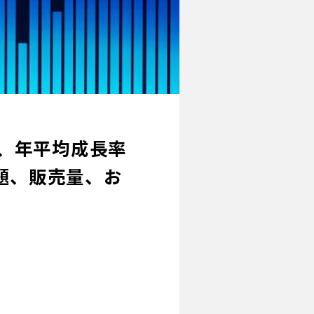
、年平均成長率
課題、販売量、お