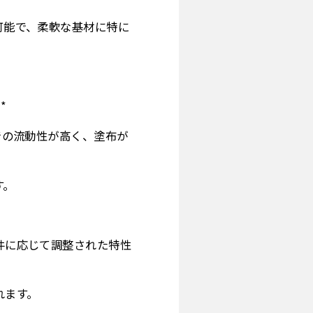
用可能で、柔軟な基材に特に
*
温での流動性が高く、塗布が
す。
要件に応じて調整された特性
れます。