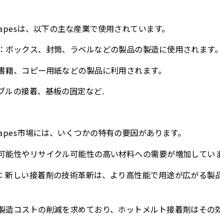
e for Tapesは、以下の主な産業で使用されています。
**：ボックス、封筒、ラベルなどの製品の製造に使用されます
誌、書籍、コピー用紙などの製品に利用されます。
ケーブルの接着、基板の固定など.
e for Tapes市場には、いくつかの特有の要因があります。
持続可能性やリサイクル可能性の高い材料への需要が増加してい
化**：新しい接着剤の技術革新は、より高性能で用途が広がる
企業は製造コストの削減を求めており、ホットメルト接着剤はそ