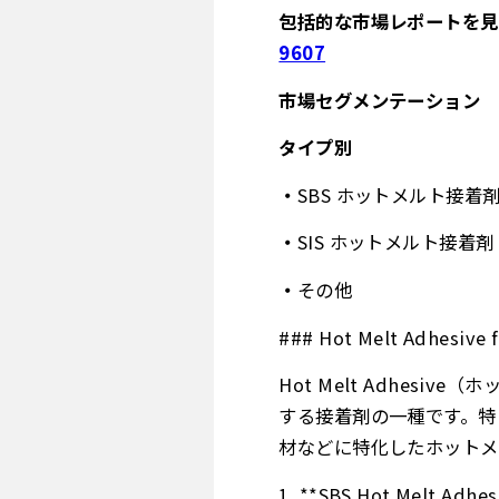
包括的な市場レポートを見
9607
市場セグメンテーション
タイプ別
SBS ホットメルト接着
SIS ホットメルト接着剤
その他
### Hot Melt Adhe
Hot Melt Adhe
する接着剤の一種です。特に「H
材などに特化したホットメ
1. **SBS Hot Mel