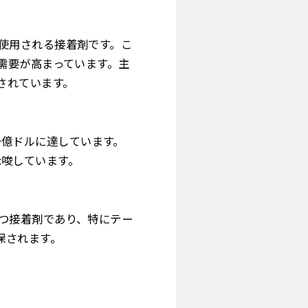
広く使用される接着剤です。こ
需要が高まっています。主
されています。
点で数十億ドルに達しています。
示唆しています。
を持つ接着剤であり、特にテー
保されます。