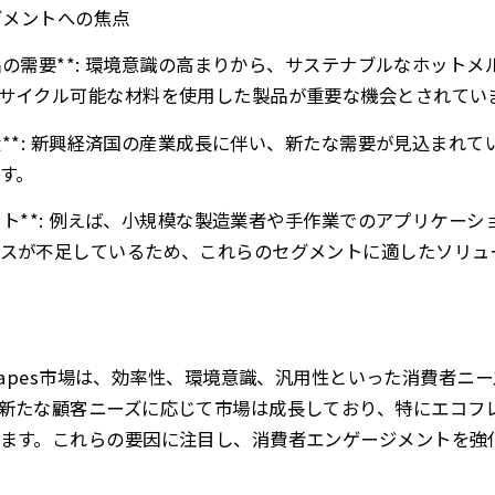
グメントへの焦点
製品の需要**: 環境意識の高まりから、サステナブルなホット
サイクル可能な材料を使用した製品が重要な機会とされてい
拡大**: 新興経済国の産業成長に伴い、新たな需要が見込まれ
す。
メント**: 例えば、小規模な製造業者や手作業でのアプリケー
スが不足しているため、これらのセグメントに適したソリュ
ve for Tapes市場は、効率性、環境意識、汎用性といった消費
新たな顧客ニーズに応じて市場は成長しており、特にエコフ
ます。これらの要因に注目し、消費者エンゲージメントを強