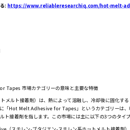
る:
https://www.reliableresearchiq.com/hot-melt-ad
剤
sive for Tapes 市場カテゴリーの意味と主要な特徴
sive（ホットメルト接着剤）は、熱によって溶融し、冷却後に固化
ot Melt Adhesive for Tapes」というカテゴリ
ルト接着剤を指します。この市場には主に以下の3つのタイ
t Adhesive（スチレン-ブタジエン-スチレン系ホットメルト接着剤）