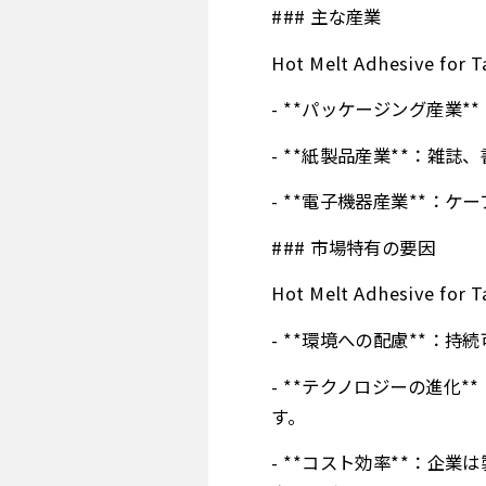
### 主な産業
Hot Melt Adhesiv
- **パッケージング産業
- **紙製品産業**：雑
- **電子機器産業**：
### 市場特有の要因
Hot Melt Adhesiv
- **環境への配慮**：
- **テクノロジーの進
す。
- **コスト効率**：