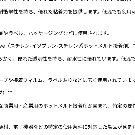
力性と耐衝撃性を持ち、優れた粘着力を提供します。低温でも使
紙製品やラベル、パッケージングなどに使用されます。
t Adhesive（スチレン-イソプレン-スチレン系ホットメルト接着剤）*
りも柔らかく、優れた透明性を持ち、耐水性に優れています。低
なテープや接着フィルム、ラベル貼りなどに広く使用されていま
プ）**
は様々な商業用・産業用のホットメルト接着剤が含まれ、特定の
動車、建材、電子機器などの特定の使用条件に対応した製品が含ま