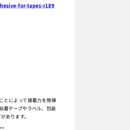
hesive-for-tapes-r189
することによって接着力を発揮
ーは、粘着テープやラベル、包装
プがあります。
**